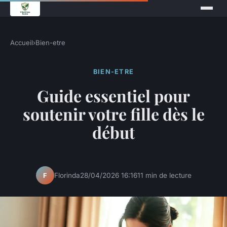
Accueil
›
Bien-etre
BIEN-ETRE
Guide essentiel pour
soutenir votre fille dès le
début
Florinda
28/04/2026 16:16
11 min de lecture
F