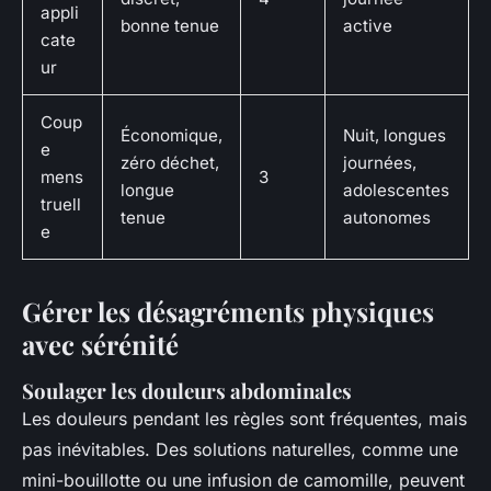
appli
bonne tenue
active
cate
ur
Coup
Économique,
Nuit, longues
e
zéro déchet,
journées,
mens
3
longue
adolescentes
truell
tenue
autonomes
e
Gérer les désagréments physiques
avec sérénité
Soulager les douleurs abdominales
Les douleurs pendant les règles sont fréquentes, mais
pas inévitables. Des solutions naturelles, comme une
mini-bouillotte ou une infusion de camomille, peuvent