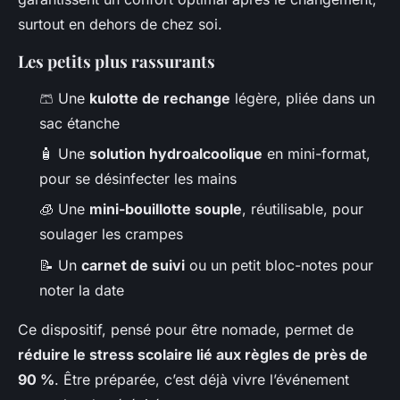
surtout en dehors de chez soi.
Les petits plus rassurants
🩳 Une
kulotte de rechange
légère, pliée dans un
sac étanche
🧴 Une
solution hydroalcoolique
en mini-format,
pour se désinfecter les mains
🧊 Une
mini-bouillotte souple
, réutilisable, pour
soulager les crampes
📝 Un
carnet de suivi
ou un petit bloc-notes pour
noter la date
Ce dispositif, pensé pour être nomade, permet de
réduire le stress scolaire lié aux règles de près de
90 %
. Être préparée, c’est déjà vivre l’événement