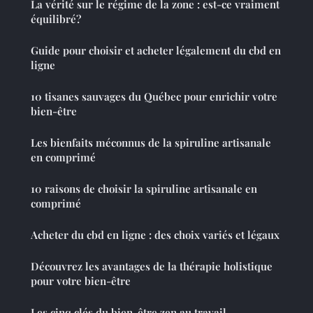
La vérité sur le régime de la zone : est-ce vraiment
équilibré?
Guide pour choisir et acheter légalement du cbd en
ligne
10 tisanes sauvages du Québec pour enrichir votre
bien-être
Les bienfaits méconnus de la spiruline artisanale
en comprimé
10 raisons de choisir la spiruline artisanale en
comprimé
Acheter du cbd en ligne : des choix variés et légaux
Découvrez les avantages de la thérapie holistique
pour votre bien-être
Les cinq clés du bien-être zen au travail