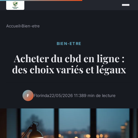
Accueil
›
Bien-etre
BIEN-ETRE
Acheter du cbd en ligne :
des choix variés et légaux
Florinda
22/05/2026 11:38
9 min de lecture
F