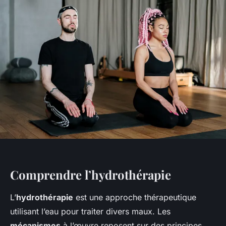
Comprendre l’hydrothérapie
L’
hydrothérapie
est une approche thérapeutique
utilisant l’eau pour traiter divers maux. Les
mécanismes
à l’œuvre reposent sur des principes