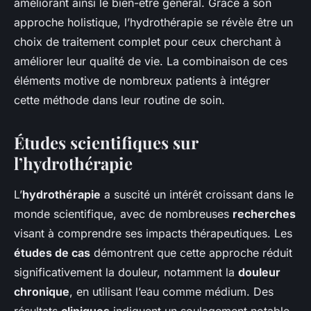
améliorant ainsi le bien-être général. Grâce à son
approche holistique, l’hydrothérapie se révèle être un
choix de traitement complet pour ceux cherchant à
améliorer leur qualité de vie. La combinaison de ces
éléments motive de nombreux patients à intégrer
cette méthode dans leur routine de soin.
Études scientifiques sur
l’hydrothérapie
L’
hydrothérapie
a suscité un intérêt croissant dans le
monde scientifique, avec de nombreuses
recherches
visant à comprendre ses impacts thérapeutiques. Les
études de cas
démontrent que cette approche réduit
significativement la douleur, notamment la
douleur
chronique
, en utilisant l’eau comme médium. Des
résultats
cliniques
indiquent un soulagement notable,