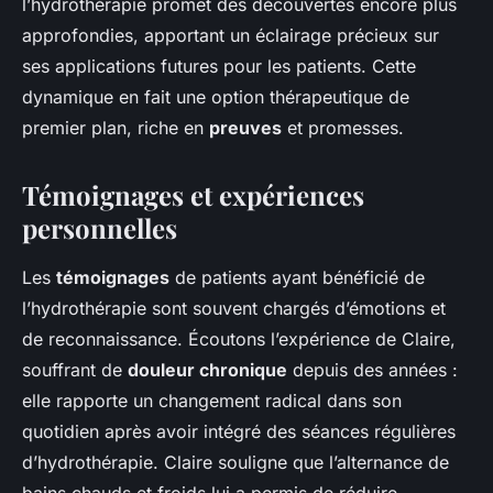
l’hydrothérapie promet des découvertes encore plus
approfondies, apportant un éclairage précieux sur
ses applications futures pour les patients. Cette
dynamique en fait une option thérapeutique de
premier plan, riche en
preuves
et promesses.
Témoignages et expériences
personnelles
Les
témoignages
de patients ayant bénéficié de
l’hydrothérapie sont souvent chargés d’émotions et
de reconnaissance. Écoutons l’expérience de Claire,
souffrant de
douleur chronique
depuis des années :
elle rapporte un changement radical dans son
quotidien après avoir intégré des séances régulières
d’hydrothérapie. Claire souligne que l’alternance de
bains chauds et froids lui a permis de réduire