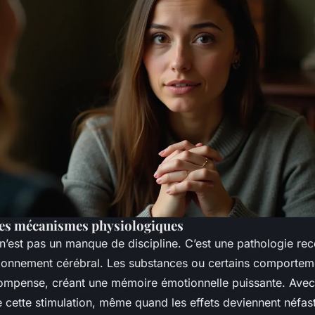
es mécanismes physiologiques
’est pas un manque de discipline. C’est une pathologie re
tionnement cérébral. Les substances ou certains comporteme
écompense, créant une mémoire émotionnelle puissante. Avec 
 cette stimulation, même quand les effets deviennent néfas