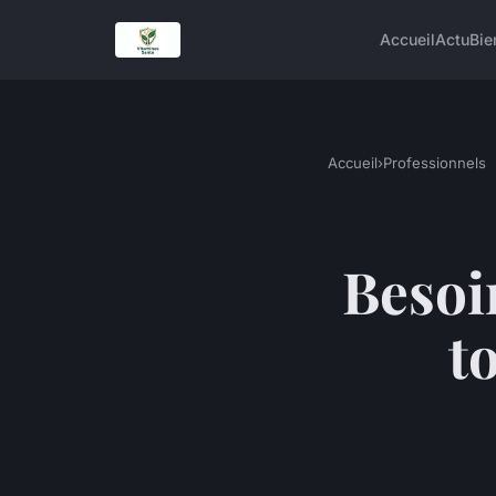
Accueil
Actu
Bie
Accueil
›
Professionnels
Besoin
t