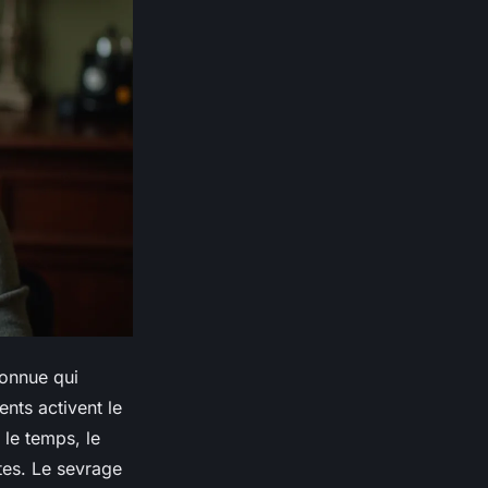
connue qui
nts activent le
le temps, le
tes. Le sevrage