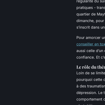
régularité du su
pratiques - tran
quartier de Mayf
dimanche, pour s
s’inscrit dans u
Pour amorcer un
conseiller en t
aussi celle d’un
confiance. Et c
Le rôle du thé
Loin de se limit
pourquoi cette 
à des traumatis
dépression. Le t
comportement c