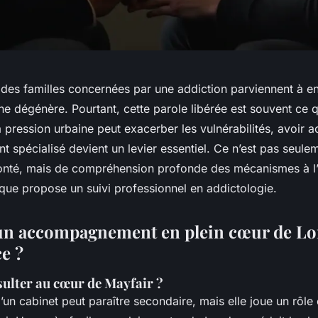
 des familles concernées par une addiction parviennent à en
 ne dégénère. Pourtant, cette parole libérée est souvent ce 
 pression urbaine peut exacerber les vulnérabilités, avoir a
spécialisé devient un levier essentiel. Ce n’est pas seule
onté, mais de compréhension profonde des mécanismes à l’
que propose un suivi professionnel en addictologie.
n accompagnement en plein cœur de Lon
ce ?
ulter au cœur de Mayfair ?
d’un cabinet peut paraître secondaire, mais elle joue un rôle 