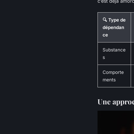
c’est déjà amor
🔍 Type de
dépendan
ce
Substance
s
Comporte
ments
Une approc