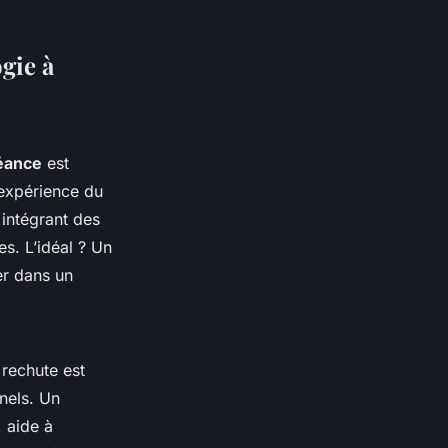
gie à
séance
est
’expérience du
intégrant des
. L’idéal ? Un
er dans un
 rechute est
nels. Un
 aide à