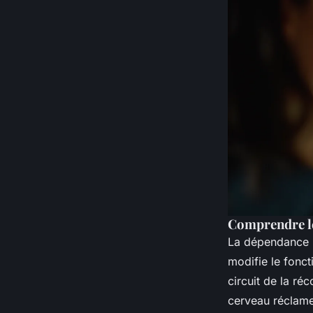
Comprendre l
La dépendance n
modifie le fonc
circuit de la r
cerveau réclame