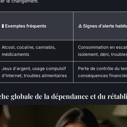
cer le changement.
🧪 Exemples fréquents
⚠️ Signes d'alerte habit
Alcool, cocaïne, cannabis,
Consommation en escal
médicaments
isolement, déni, troubl
Jeux d'argent, usage compulsif
Perte de contrôle du te
d'Internet, troubles alimentaires
conséquences financièr
he globale de la dépendance et du rétab