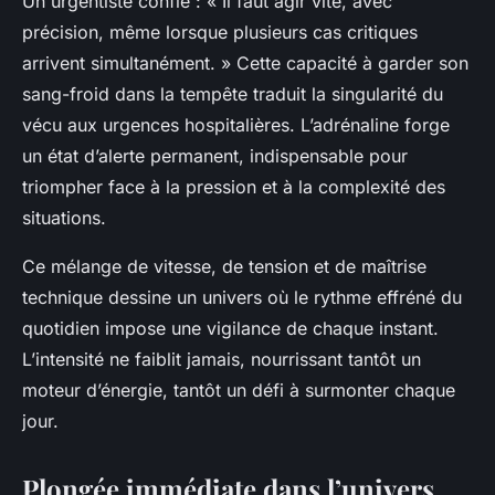
Un urgentiste confie : « Il faut agir vite, avec
précision, même lorsque plusieurs cas critiques
arrivent simultanément. » Cette capacité à garder son
sang-froid dans la tempête traduit la singularité du
vécu aux urgences hospitalières. L’adrénaline forge
un état d’alerte permanent, indispensable pour
triompher face à la pression et à la complexité des
situations.
Ce mélange de vitesse, de tension et de maîtrise
technique dessine un univers où le rythme effréné du
quotidien impose une vigilance de chaque instant.
L’intensité ne faiblit jamais, nourrissant tantôt un
moteur d’énergie, tantôt un défi à surmonter chaque
jour.
Plongée immédiate dans l’univers