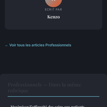
ECRIT PAR
Kenzo
← Voir tous les articles Professionnels
Professionnels — Dans la même
rubrique
Maximiser l"efficacité des soins aux patients