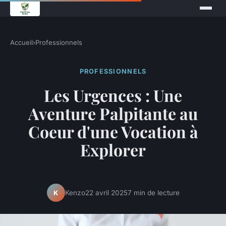
Accueil
›
Professionnels
PROFESSIONNELS
Les Urgences : Une
Aventure Palpitante au
Coeur d'une Vocation à
Explorer
Kenzo
22 avril 2025
7 min de lecture
K