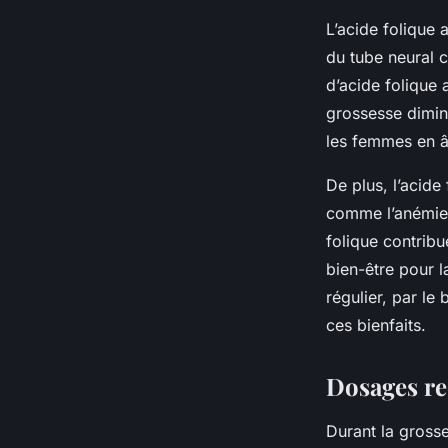
L’acide folique 
du tube neural 
d’acide folique 
grossesse dimin
les femmes en â
De plus, l’acide
comme l’anémie 
folique contrib
bien-être pour l
régulier, par le
ces bienfaits.
Dosages re
Durant la gross