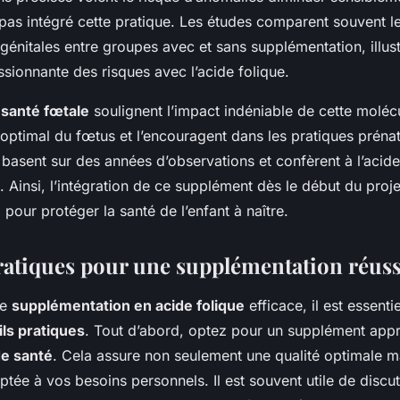
 pas intégré cette pratique. Les études comparent souvent l
énitales entre groupes avec et sans supplémentation, illus
sionnante des risques avec l’acide folique.
 santé fœtale
soulignent l’impact indéniable de cette molécu
ptimal du fœtus et l’encouragent dans les pratiques prénat
asent sur des années d’observations et confèrent à l’acide 
l. Ainsi, l’intégration de ce supplément dès le début du proje
l pour protéger la santé de l’enfant à naître.
ratiques pour une supplémentation réuss
ne
supplémentation en acide folique
efficace, il est essenti
ls pratiques
. Tout d’abord, optez pour un supplément app
de santé
. Cela assure non seulement une qualité optimale ma
ée à vos besoins personnels. Il est souvent utile de discu