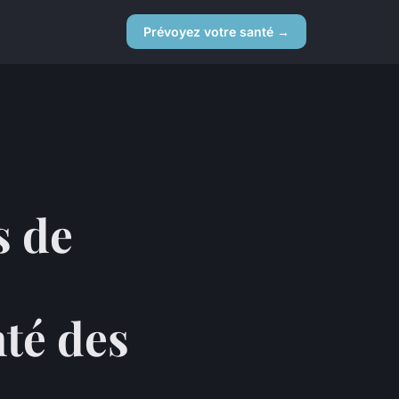
Prévoyez votre santé →
s de
nté des