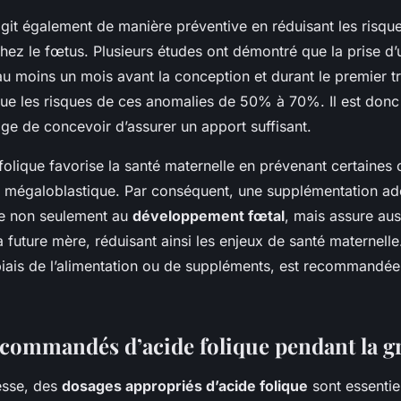
agit également de manière préventive en réduisant les risqu
chez le fœtus. Plusieurs études ont démontré que la prise d
au moins un mois avant la conception et durant le premier t
ue les risques de ces anomalies de 50% à 70%. Il est donc
ge de concevoir d’assurer un apport suffisant.
 folique favorise la santé maternelle en prévenant certaines
mégaloblastique. Par conséquent, une supplémentation ad
ue non seulement au
développement fœtal
, mais assure aus
a future mère, réduisant ainsi les enjeux de santé maternell
 biais de l’alimentation ou de suppléments, est recommandée
commandés d’acide folique pendant la g
esse, des
dosages appropriés d’acide folique
sont essentie