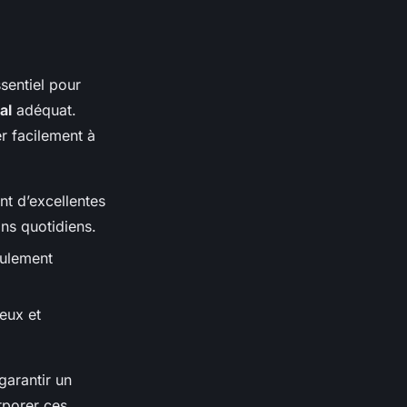
sentiel pour
al
adéquat.
r facilement à
ont d’excellentes
ns quotidiens.
seulement
eux et
garantir un
rporer ces