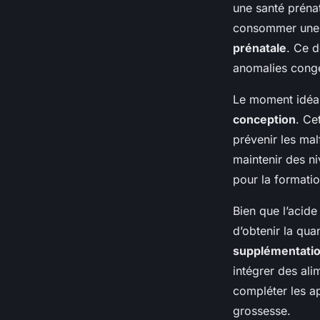
une santé préna
consommer une 
prénatale
. Ce d
anomalies congé
Le moment idéa
conception
. Ce
prévenir les ma
maintenir des ni
pour la formatio
Bien que l’acide 
d’obtenir la qua
supplémentati
intégrer des ali
compléter les ap
grossesse.