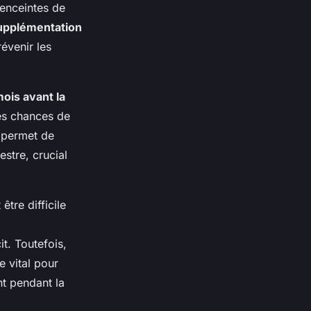
enceintes de
upplémentation
évenir les
ois avant la
es chances de
 permet de
stre, crucial
être difficile
t. Toutefois,
e vital pour
nt pendant la