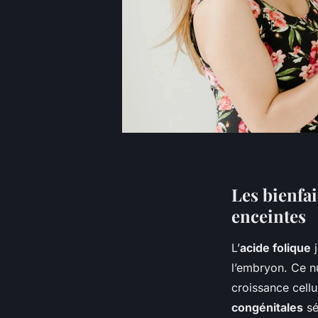
Les bienfai
enceintes
L’
acide folique
j
l’embryon. Ce nu
croissance cellu
congénitales
sé