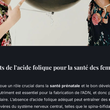
ts de l’acide folique pour la santé des f
oue un rôle crucial dans la
santé prénatale
et le bon déve
triment est essentiel pour la fabrication de l’ADN, et donc 
laire. L’absence d’acide folique adéquat peut entraîner des
vères du système nerveux central, telles que le spina-bifida