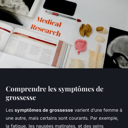
Comprendre les symptômes de
grossesse
Les
symptômes de grossesse
varient d’une femme à
une autre, mais certains sont courants. Par exemple,
la fatigue, les nausées matinales, et des seins