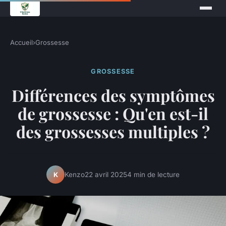
Accueil
›
Grossesse
GROSSESSE
Différences des symptômes
de grossesse : Qu'en est-il
des grossesses multiples ?
Kenzo
22 avril 2025
4 min de lecture
K