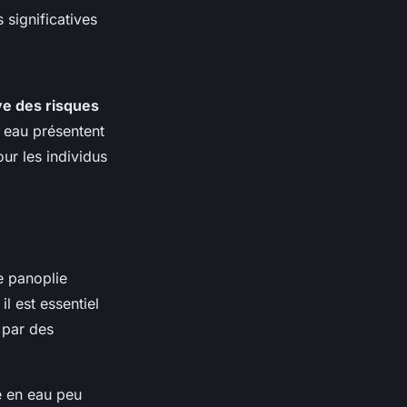
 significatives
ive des risques
n eau présentent
our les individus
e panoplie
il est essentiel
 par des
 en eau peu