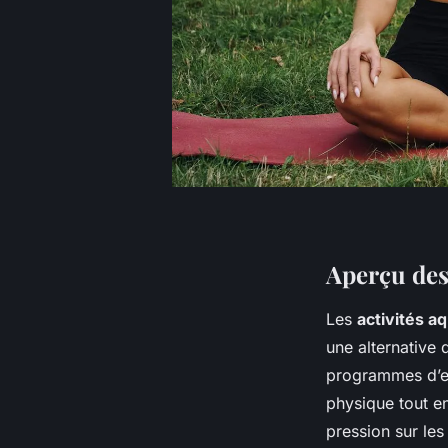
Aperçu des
Les
activités a
une alternative 
programmes d’exe
physique tout en 
pression sur les