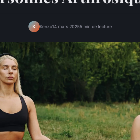
Kenzo
14 mars 2025
5 min de lecture
K