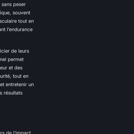
é sans peser
ique, souvent
culaire tout en
ant l’endurance
icier de leurs
nnel permet
eur et des
rité, tout en
et entretenir un
 résultats
rs de l’impact