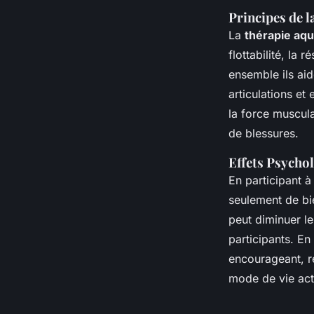
Principes de 
La
thérapie aqu
flottabilité, la 
ensemble ils aid
articulations et
la force muscula
de blessures.
Effets Psycho
En participant 
seulement de bie
peut diminuer le
participants. E
encourageant, r
mode de vie acti