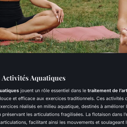
 Activités Aquatiques
quatiques
jouent un rôle essentiel dans le
traitement de l’a
douce et efficace aux exercices traditionnels. Ces activités
rcices réalisés en milieu aquatique, destinés à améliorer 
préservant les articulations fragilisées. La flotaison dans l’
 articulations, facilitant ainsi les mouvements et soulageant 