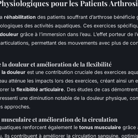
Physiologiques pour les Patients Arthros
la
réhabilitation
des patients souffrant d’arthrose bénéfici
ologiques des activités aquatiques. Ces exercices spécifiqu
 douleur
grâce à l’immersion dans l’eau. L’effet porteur de l
s articulations, permettant des mouvements avec plus de con
la douleur et amélioration de la flexibilité
 la douleur
est une contribution cruciale des exercices aqu
eau atténue les impacts lors des exercices, créant ainsi un
orer la
flexibilité articulaire
. Des études de cas démontrent
 ressenti une diminution notable de la douleur physique, co
ces approches.
musculaire et amélioration de la circulation
quatiques renforcent également le
tonus musculaire
grâce à
u. Ils contribuent à améliorer la circulation sanguine, optimis