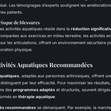
al. Les témoignages d’experts soulignent les améliorations
les patients.
risque de blessures
es activités aquatiques réside dans la
réduction significat
Comparées aux exercices en milieu terrestre, les activités e
sur les articulations, offrant un environnement sécuritaire p
ioration physique.
tivités Aquatiques Recommandées
aquatiques
, adaptés aux personnes arthrosiques, offrent un
distinguent par leur efficacité. Pour maximiser les résultats, 
ans des
programmes adaptés
et structurés, souvent dirigés
 formés en
thérapie aquatique
.
ités recommandées
se démarquent. Par exemple, la marche