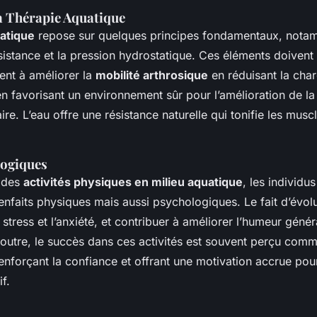
la Thérapie Aquatique
atique
repose sur quelques principes fondamentaux, nota
résistance et la pression hydrostatique. Ces éléments doivent 
ent à améliorer la
mobilité arthrosique
en réduisant la char
 en favorisant un environnement sûr pour l’amélioration de la f
ire. L’eau offre une résistance naturelle qui tonifie les musc
logiques
à des
activités physiques en milieu aquatique
, les individu
nfaits physiques mais aussi psychologiques. Le fait d’évolu
 stress et l’anxiété, et contribuer à améliorer l’humeur géné
n outre, le succès dans ces activités est souvent perçu com
enforçant la confiance et offrant une motivation accrue pou
f.