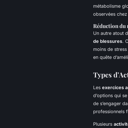
métabolisme glob
observées chez 
Réduction du 
Un autre atout d
de blessures
. 
moins de stress 
en quête d’amél
Types d’Ac
Les
exercices 
d’options qui se 
de s’engager d
professionnels
Plusieurs
activ