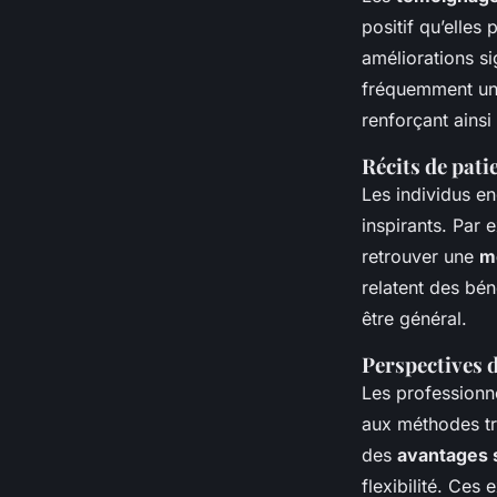
positif qu’elles
améliorations si
fréquemment une 
renforçant ainsi
Récits de pati
Les individus 
inspirants. Par 
retrouver une
mo
relatent des bén
être général.
Perspectives d
Les professionne
aux méthodes tra
des
avantages s
flexibilité. Ces