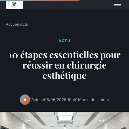
Accueil
›
Actu
ACTU
10 étapes essentielles pour
réussir en chirurgie
esthétique
Victoire
08/06/2026 19:49
10 min de lecture
V