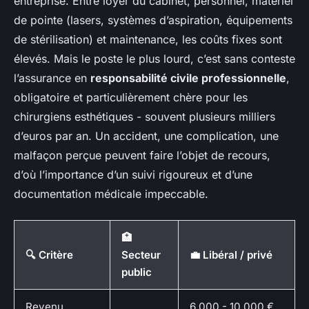
entreprise. Entre loyer du cabinet, personnel, matériel
de pointe (lasers, systèmes d’aspiration, équipements
de stérilisation) et maintenance, les coûts fixes sont
élevés. Mais le poste le plus lourd, c’est sans conteste
l’assurance en
responsabilité civile professionnelle
,
obligatoire et particulièrement chère pour les
chirurgiens esthétiques - souvent plusieurs milliers
d’euros par an. Un accident, une complication, une
malfaçon perçue peuvent faire l’objet de recours,
d’où l’importance d’un suivi rigoureux et d’une
documentation médicale impeccable.
🏥
🔍 Critère
Secteur
💼 Libéral / privé
public
Revenu
6 000 - 10 000 €