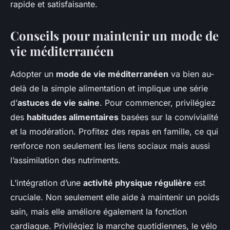
rapide et satisfaisante.
Conseils pour maintenir un mode de
vie méditerranéen
Adopter un
mode de vie méditerranéen
va bien au-
delà de la simple alimentation et implique une série
d’
astuces de vie saine
. Pour commencer, privilégiez
des
habitudes alimentaires
basées sur la convivialité
et la modération. Profitez des repas en famille, ce qui
renforce non seulement les liens sociaux mais aussi
l’assimilation des nutriments.
L’intégration d’une
activité physique régulière
est
cruciale. Non seulement elle aide à maintenir un poids
sain, mais elle améliore également la fonction
cardiaque. Privilégiez la marche quotidiennes, le vélo