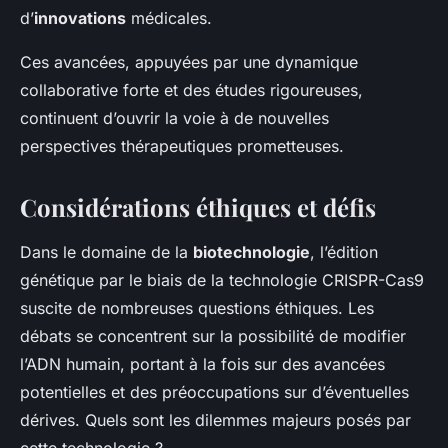
d’
innovations
médicales.
Ces avancées, appuyées par une dynamique
collaborative forte et des études rigoureuses,
continuent d’ouvrir la voie à de nouvelles
perspectives thérapeutiques prometteuses.
Considérations éthiques et défis
Dans le domaine de la
biotechnologie
, l’édition
génétique par le biais de la technologie CRISPR-Cas9
suscite de nombreuses
questions éthiques
. Les
débats se concentrent sur la possibilité de modifier
l’ADN humain, portant à la fois sur des avancées
potentielles et des préoccupations sur d’éventuelles
dérives. Quels sont les dilemmes majeurs posés par
cette technologie ?