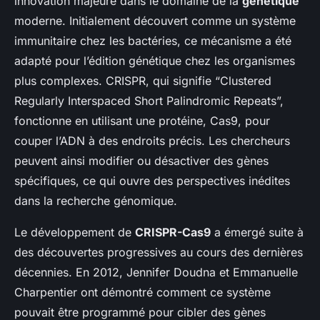
innovation majeure dans le domaine de la
génétique
moderne. Initialement découvert comme un système
immunitaire chez les bactéries, ce mécanisme a été
adapté pour l’édition génétique chez les organismes
plus complexes. CRISPR, qui signifie “Clustered
Regularly Interspaced Short Palindromic Repeats”,
fonctionne en utilisant une protéine, Cas9, pour
couper l’ADN à des endroits précis. Les chercheurs
peuvent ainsi modifier ou désactiver des gènes
spécifiques, ce qui ouvre des perspectives inédites
dans la recherche génomique.
Le développement de
CRISPR-Cas9
a émergé suite à
des découvertes progressives au cours des dernières
décennies. En 2012, Jennifer Doudna et Emmanuelle
Charpentier ont démontré comment ce système
pouvait être programmé pour cibler des gènes