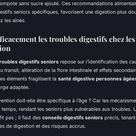
compote sans sucre ajouté. Ces recommandations alimentair
estifs seniors spécifiques, favorisent une digestion plus do
z les aînés.
ficacement les troubles digestifs chez les
tion
roubles digestifs seniors
repose sur l’identification des ca
 transit, altération de la flore intestinale et effets secondai
s éléments fragilisent la
santé digestive personnes âgée
arge adaptée.
ention doit-elle être spécifique à l’âge ? Car les mécanisme
 temps, rendant les seniors plus vulnérables aux troubles. 
it pas ; il faut des
conseils digestifs seniors
précis, tenan
es de digestion et des risques accrus.