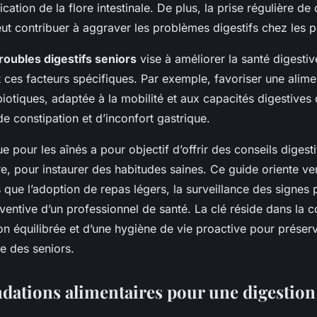
cation de la flore intestinale. De plus, la prise régulière de 
t contribuer à aggraver les problèmes digestifs chez les 
roubles digestifs seniors
vise à améliorer la santé digesti
 ces facteurs spécifiques. Par exemple, favoriser une alime
biotiques, adaptée à la mobilité et aux capacités digestives
 de constipation et d’inconfort gastrique.
e pour les aînés a pour objectif d’offrir des conseils digesti
vre, pour instaurer des habitudes saines. Ce guide oriente ve
s que l’adoption de repas légers, la surveillance des signes 
ventive d’un professionnel de santé. La clé réside dans la 
on équilibrée et d’une hygiène de vie proactive pour prése
ve des seniors.
tions alimentaires pour une digestion