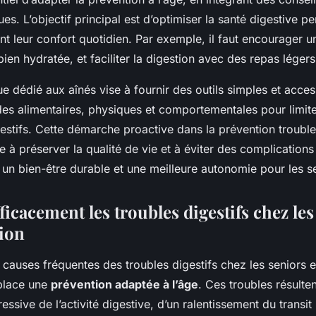
ues. L’objectif principal est d’optimiser la santé digestive 
nt leur confort quotidien. Par exemple, il faut encourager u
bien hydratée, et faciliter la digestion avec des repas légers
e dédié aux aînés vise à fournir des outils simples et access
es alimentaires, physiques et comportementales pour limiter
estifs. Cette démarche proactive dans la prévention trouble
e à préserver la qualité de vie et à éviter des complications
te un bien-être durable et une meilleure autonomie pour les s
ficacement les troubles digestifs chez les
tion
auses fréquentes des troubles digestifs chez les seniors es
place une
prévention adaptée à l’âge
. Ces troubles résulte
ssive de l’activité digestive, d’un ralentissement du transit i