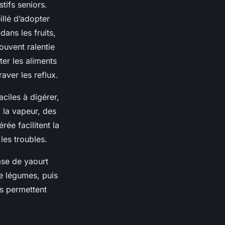
tifs seniors.
illé d’adopter
dans les fruits,
ouvent ralentie
ter les aliments
aver les reflux.
ciles à digérer,
 la vapeur, des
ée facilitent la
 les troubles.
ase de yaourt
e légumes, puis
s permettent