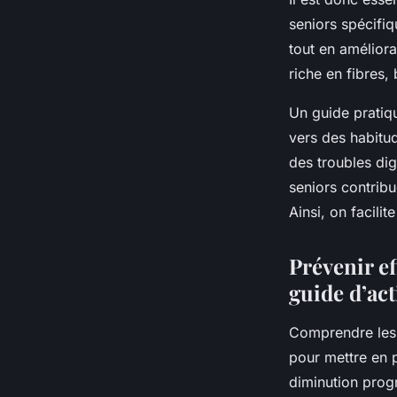
seniors spécifiq
tout en améliora
riche en fibres, 
Un guide pratiqu
vers des habitud
des troubles dig
seniors contribu
Ainsi, on facili
Prévenir ef
guide d’ac
Comprendre les c
pour mettre en 
diminution progre