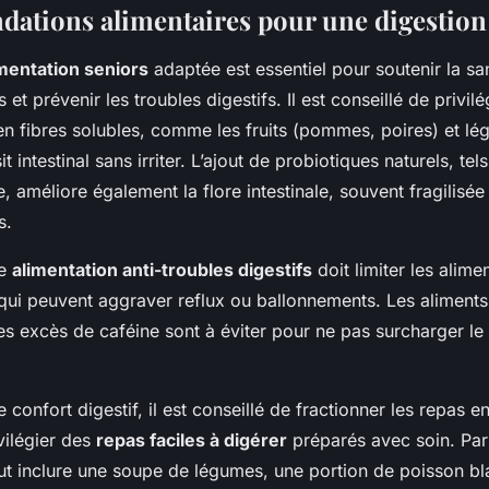
tions alimentaires pour une digestion
mentation seniors
adaptée est essentiel pour soutenir la sa
et prévenir les troubles digestifs. Il est conseillé de privilé
en fibres solubles, comme les fruits (pommes, poires) et lé
nsit intestinal sans irriter. L’ajout de probiotiques naturels, te
, améliore également la flore intestinale, souvent fragilisée
s.
ne
alimentation anti-troubles digestifs
doit limiter les alime
qui peuvent aggraver reflux ou ballonnements. Les aliments
es excès de caféine sont à éviter pour ne pas surcharger l
 confort digestif, il est conseillé de fractionner les repas e
ivilégier des
repas faciles à digérer
préparés avec soin. Par
t inclure une soupe de légumes, une portion de poisson bla