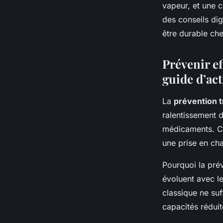
vapeur, et une 
des conseils dig
être durable che
Prévenir ef
guide d’ac
La
prévention t
ralentissement du
médicaments. Ce
une prise en ch
Pourquoi la prév
évoluent avec le
classique ne suff
capacités réduit