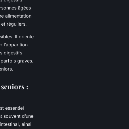
personnes âgées
ne alimentation
 et réguliers.
ibles. Il oriente
 l’apparition
s digestifs
 parfois graves.
eniors.
 seniors :
t essentiel
nt souvent d’une
ntestinal, ainsi