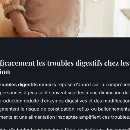
ficacement les troubles digestifs chez les
tion
roubles digestifs seniors
repose d’abord sur la compréhen
personnes âgées sont souvent sujettes à une diminution de l
 production réduite d’enzymes digestives et des modificati
mentent le risque de constipation, reflux ou ballonnements. 
ents et une alimentation inadaptée amplifient ces troubles
ntiel d’adapter la prévention à l’âge, en intégrant des conseil