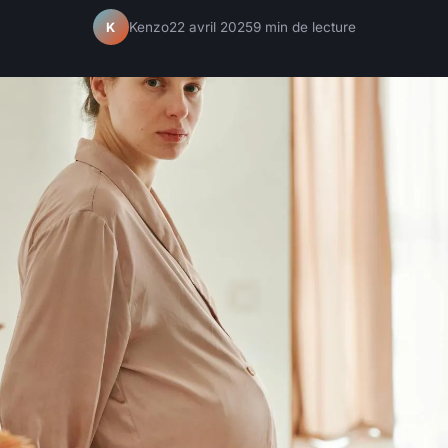
Kenzo
22 avril 2025
9 min de lecture
K