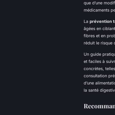
que d’une modifi
médicaments peu
La
prévention t
âgées en ciblant
fibres et en pro
réduit le risque
Un guide pratiqu
et faciles à sui
concrètes, telle
consultation pré
d’une alimentati
la santé digesti
Recommanda