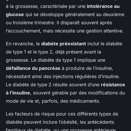
à la grossesse, caractérisée par une
intolérance au
glucose
qui se développe généralement au deuxième
ou troisième trimestre. Il disparaît souvent après
l’accouchement, mais nécessite une gestion attentive.
En revanche, le
diabète préexistant
inclut le diabète
de type 1 et le type 2, déjà présent avant la
grossesse. Le diabète de type 1 implique une
défaillance du pancréas
à produire de l’insuline,
nécessitant ainsi des injections régulières d’insuline.
Le diabète de type 2 résulte souvent d’une
résistance
à l’insuline
, souvent gérable par des modifications du
mode de vie et, parfois, des médicaments.
Les facteurs de risque pour ces différents types de
diabète peuvent inclure l’obésité, les antécédents
familiaux de diabète, ou une grossesse antérieure