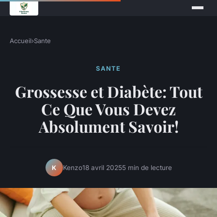
Accueil
›
Sante
SANTE
Grossesse et Diabète: Tout
Ce Que Vous Devez
Absolument Savoir!
Kenzo
18 avril 2025
5 min de lecture
K